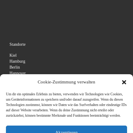
Standorte
Kiel
Hamburg
Berlin
Hannover
Leipzig
Cookie-Zustimmung verwalten
Kassel
Frankfurt
Um dir ein optimales Erlebnis zu bieten, verwenden wir Technologien wie Cookies,
Nürnberg
um Geräteinformationen zu speichern und/oder darauf zuzugreifen. Wenn du diesen
Stuttgart
Technologien zustimmst, können wir Daten wie das Surfverhalten oder eindeutige IDs
auf dieser Website verarbeiten. Wenn du deine Zustimmung nicht erteilst oder
zurückziehst, können bestimmte Merkmale und Funktionen beeinträchtigt werden.
Akzeptieren